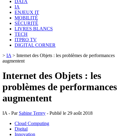
DATA
IA
ENJEUX IT
MOBILITÉ
SÉCURITÉ
LIVRES BLANCS
TECH
ITPRO TV
DIGITAL CORNER
>
IA
>
Internet des Objets : les problèmes de performances
augmentent
Internet des Objets : les
problèmes de performances
augmentent
IA - Par
Sabine Terrey
- Publié le 29 août 2018
Cloud Computing
Digital
Innovation