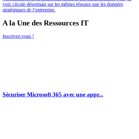
voix circule désormais sur les mêmes réseaux que les données
stratégiques de l’entreprise.
A la Une des Ressources IT
Inscrivez-vous !
Sécuriser Microsoft 365 avec une appr...