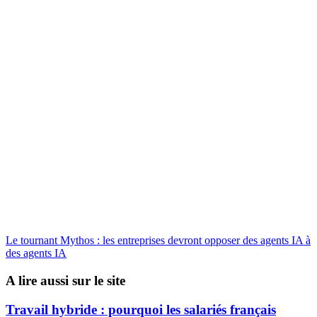
Le tournant Mythos : les entreprises devront opposer des agents IA à
des agents IA
A lire aussi sur le site
Travail hybride : pourquoi les salariés français