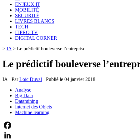
ENJEUX IT
MOBILITÉ
SÉCURITÉ
LIVRES BLANCS
TECH
ITPRO TV
DIGITAL CORNER
>
IA
>
Le prédictif bouleverse l’entreprise
Le prédictif bouleverse l’entrepr
IA - Par
Loïc Duval
- Publié le 04 janvier 2018
Analyse
Big Data
Datamining
Internet des Objets
Machine learning
Facebook