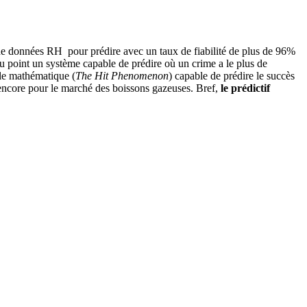
 de données RH pour prédire avec un taux de fiabilité de plus de 96%
au point un système capable de prédire où un crime a le plus de
èle mathématique (
The Hit Phenomenon
) capable de prédire le succès
 encore pour le marché des boissons gazeuses. Bref,
le prédictif