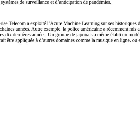
 systèmes de surveillance et d’anticipation de pandémies.
reprise Telecom a exploité l’Azure Machine Learning sur ses historiques
prochaines années. Autre exemple, la police américaine a récemment mis 
 ces dix dernières années. Un groupe de japonais a même établi un mod
rrait être appliquée à d’autres domaines comme la musique en ligne, ou