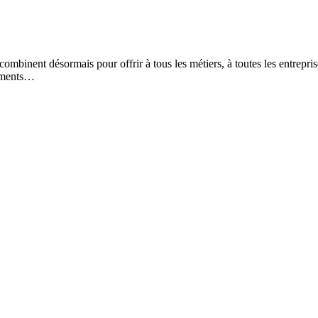
mbinent désormais pour offrir à tous les métiers, à toutes les entrepri
tements…