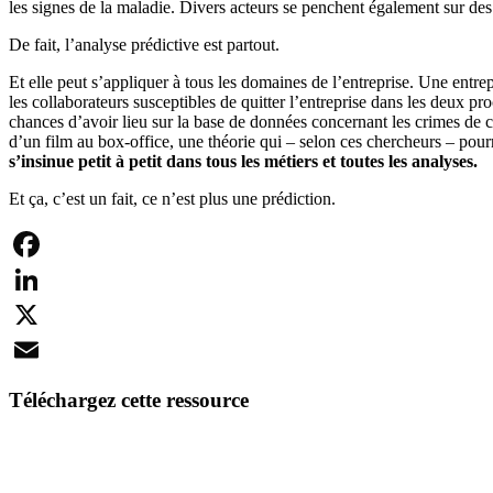
les signes de la maladie. Divers acteurs se penchent également sur des
De fait, l’analyse prédictive est partout.
Et elle peut s’appliquer à tous les domaines de l’entreprise. Une ent
les collaborateurs susceptibles de quitter l’entreprise dans les deux 
chances d’avoir lieu sur la base de données concernant les crimes de
d’un film au box-office, une théorie qui – selon ces chercheurs – pou
s’insinue petit à petit dans tous les métiers et toutes les analyses.
Et ça, c’est un fait, ce n’est plus une prédiction.
Facebook
LinkedIn
X
Email
Téléchargez cette ressource