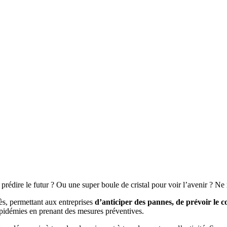
dire le futur ? Ou une super boule de cristal pour voir l’avenir ? Ne r
ès, permettant aux entreprises
d’anticiper des pannes, de prévoir le
pidémies en prenant des mesures préventives.