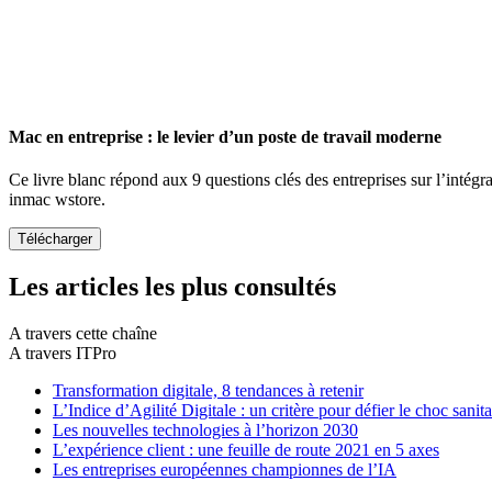
Mac en entreprise : le levier d’un poste de travail moderne
Ce livre blanc répond aux 9 questions clés des entreprises sur l’intégr
inmac wstore.
Les articles les plus consultés
A travers cette chaîne
A travers ITPro
Transformation digitale, 8 tendances à retenir
L’Indice d’Agilité Digitale : un critère pour défier le choc sanita
Les nouvelles technologies à l’horizon 2030
L’expérience client : une feuille de route 2021 en 5 axes
Les entreprises européennes championnes de l’IA