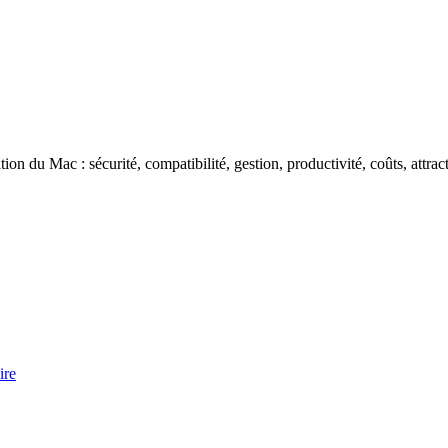
ation du Mac : sécurité, compatibilité, gestion, productivité, coûts, att
ire