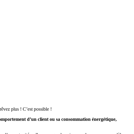
êvez plus ! C’est possible !
 comportement d’un client ou sa consommation énergétique,