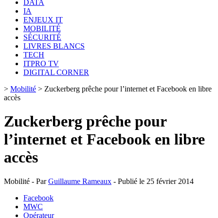
DATA
IA
ENJEUX IT
MOBILITÉ
SÉCURITÉ
LIVRES BLANCS
TECH
ITPRO TV
DIGITAL CORNER
>
Mobilité
>
Zuckerberg prêche pour l’internet et Facebook en libre
accès
Zuckerberg prêche pour
l’internet et Facebook en libre
accès
Mobilité - Par
Guillaume Rameaux
- Publié le 25 février 2014
Facebook
MWC
Opérateur