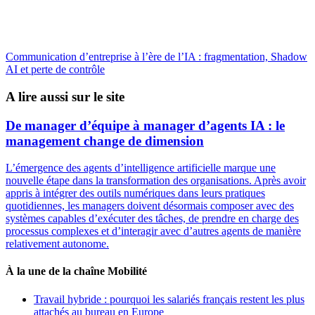
Communication d’entreprise à l’ère de l’IA : fragmentation, Shadow
AI et perte de contrôle
A lire aussi sur le site
De manager d’équipe à manager d’agents IA : le
management change de dimension
L’émergence des agents d’intelligence artificielle marque une
nouvelle étape dans la transformation des organisations. Après avoir
appris à intégrer des outils numériques dans leurs pratiques
quotidiennes, les managers doivent désormais composer avec des
systèmes capables d’exécuter des tâches, de prendre en charge des
processus complexes et d’interagir avec d’autres agents de manière
relativement autonome.
À la une de la chaîne Mobilité
Travail hybride : pourquoi les salariés français restent les plus
attachés au bureau en Europe