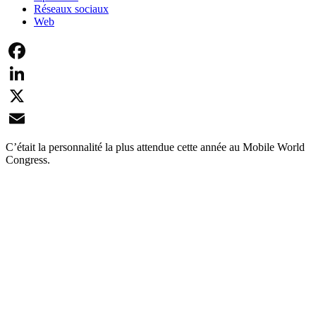
Réseaux sociaux
Web
Facebook
LinkedIn
X
Email
C’était la personnalité la plus attendue cette année au Mobile World
Congress.