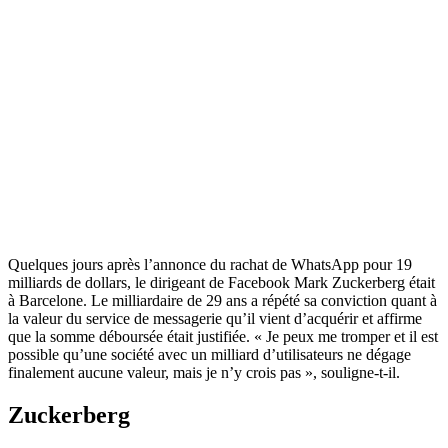
Quelques jours après l’annonce du rachat de WhatsApp pour 19
milliards de dollars, le dirigeant de Facebook Mark Zuckerberg était
à Barcelone. Le milliardaire de 29 ans a répété sa conviction quant à
la valeur du service de messagerie qu’il vient d’acquérir et affirme
que la somme déboursée était justifiée. « Je peux me tromper et il est
possible qu’une société avec un milliard d’utilisateurs ne dégage
finalement aucune valeur, mais je n’y crois pas », souligne-t-il.
Zuckerberg