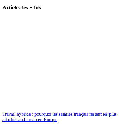
Articles les + lus
Travail hybride : pourquoi les salariés français restent les plus
attachés au bureau en Europe