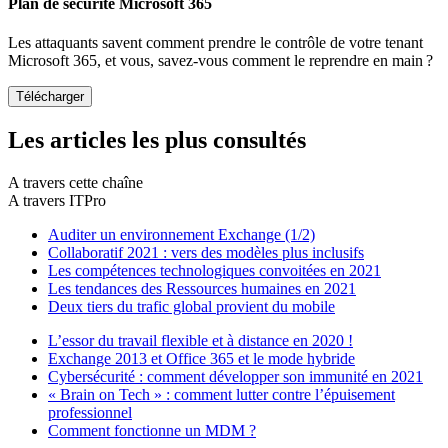
Plan de sécurité Microsoft 365
Les attaquants savent comment prendre le contrôle de votre tenant
Microsoft 365, et vous, savez-vous comment le reprendre en main ?
Les articles les plus consultés
A travers cette chaîne
A travers ITPro
Auditer un environnement Exchange (1/2)
Collaboratif 2021 : vers des modèles plus inclusifs
Les compétences technologiques convoitées en 2021
Les tendances des Ressources humaines en 2021
Deux tiers du trafic global provient du mobile
L’essor du travail flexible et à distance en 2020 !
Exchange 2013 et Office 365 et le mode hybride
Cybersécurité : comment développer son immunité en 2021
« Brain on Tech » : comment lutter contre l’épuisement
professionnel
Comment fonctionne un MDM ?