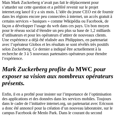
Mais Mark Zuckerberg n’avait pas fait le déplacement pour
s’attarder sur cette question et a préféré revenir sur le projet
internet.org lancé il y a six mois. L’idée du jeune CEO est de fournir
dans les régions encore peu connectées à internet, un accès gratuit à
certains services « basiques » comme Wikipédia ou Facebook, de
façon a développer l’usage du web dans ces pays. Un bon moyen
pour le réseau social d’étendre un peu plus sa base de 1,2 milliards
d’utilisateurs et pour les opérateurs d’attirer de nouveaux clients.
Une expérience a déjà été réalisée aux Philippines, en partenariat
avec l’opérateur Globos et les résultats se sont révélés très positifs
selon Zuckerberg. Ce dernier a indiqué être actuellement à la
recherche de 3 à 5 nouveaux partenaires opérateurs pour étendre
l’expérience.
Mark Zuckerberg profite du
MWC
pour
exposer sa vision aux nombreux opérateurs
présents.
Enfin, il en a profité pour insister sur l’importance de l’optimisation
des applications et des données dans les services mobiles. Toujours
dans le cadre de l’initiative internet.org, un partenariat avec Ericsson
a donc été annoncé pour la création d’un nouveau laboratoire, sur le
campus Facebook de Menlo Park. Dans le courant du second