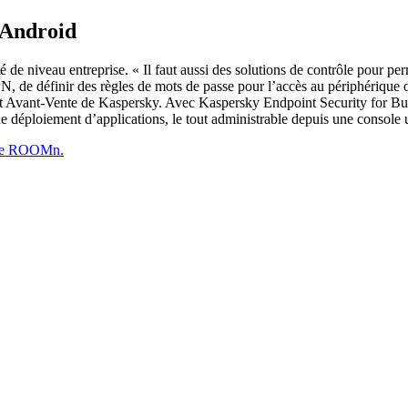
 Android
té de niveau entreprise. « Il faut aussi des solutions de contrôle pour p
VPN, de définir des règles de mots de passe pour l’accès au périphériqu
Avant-Vente de Kaspersky. Avec Kaspersky Endpoint Security for Busines
e déploiement d’applications, le tout administrable depuis une console 
s de ROOMn.