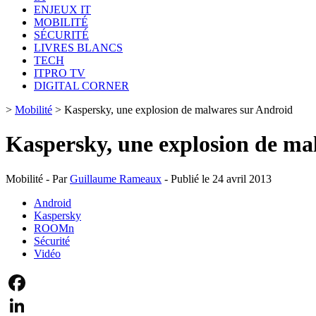
ENJEUX IT
MOBILITÉ
SÉCURITÉ
LIVRES BLANCS
TECH
ITPRO TV
DIGITAL CORNER
>
Mobilité
>
Kaspersky, une explosion de malwares sur Android
Kaspersky, une explosion de ma
Mobilité - Par
Guillaume Rameaux
- Publié le 24 avril 2013
Android
Kaspersky
ROOMn
Sécurité
Vidéo
Facebook