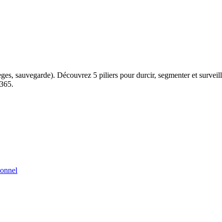
èges, sauvegarde). Découvrez 5 piliers pour durcir, segmenter et surveill
 365.
ionnel