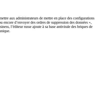
ermettre aux administrateurs de mettre en place des configurations
e ou encore d’envoyer des ordres de suppression des données »,
s, l’éditeur russe ajoute à sa base antivirale des briques de
unique.