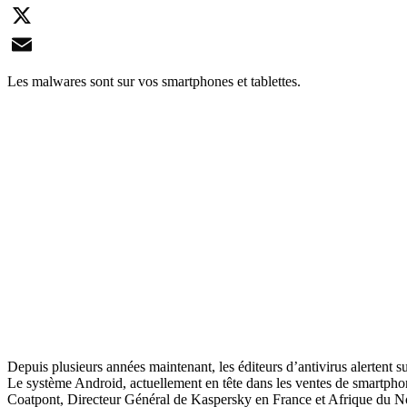
LinkedIn
X
Email
Les malwares sont sur vos smartphones et tablettes.
Depuis plusieurs années maintenant, les éditeurs d’antivirus alertent 
Le système Android, actuellement en tête dans les ventes de smartphon
Coatpont, Directeur Général de Kaspersky en France et Afrique du Nord.