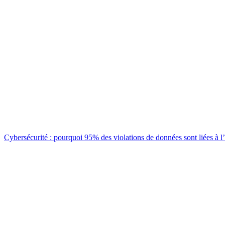
Cybersécurité : pourquoi 95% des violations de données sont liées à l