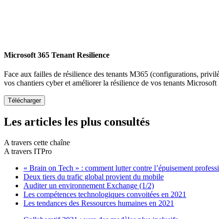
Microsoft 365 Tenant Resilience
Face aux failles de résilience des tenants M365 (configurations, privil
vos chantiers cyber et améliorer la résilience de vos tenants Microsoft
Les articles les plus consultés
A travers cette chaîne
A travers ITPro
« Brain on Tech » : comment lutter contre l’épuisement profess
Deux tiers du trafic global provient du mobile
Auditer un environnement Exchange (1/2)
Les compétences technologiques convoitées en 2021
Les tendances des Ressources humaines en 2021