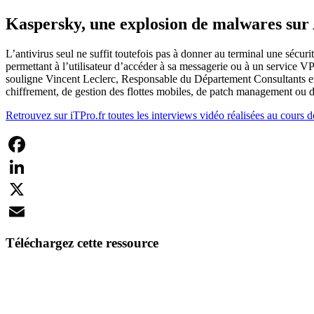
Kaspersky, une explosion de malwares sur
L’antivirus seul ne suffit toutefois pas à donner au terminal une sécuri
permettant à l’utilisateur d’accéder à sa messagerie ou à un service 
souligne Vincent Leclerc, Responsable du Département Consultants et 
chiffrement, de gestion des flottes mobiles, de patch management ou d
Retrouvez sur iTPro.fr toutes les interviews vidéo réalisées au cour
Facebook
LinkedIn
X
Email
Téléchargez cette ressource