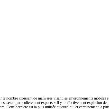
sur le nombre croissant de malwares visant les environnements mobiles et
es, serait particulièrement exposé. « Il y a effectivement explosion de
 Cette dernière est la plus utilisée aujourd’hui et certainement la plu