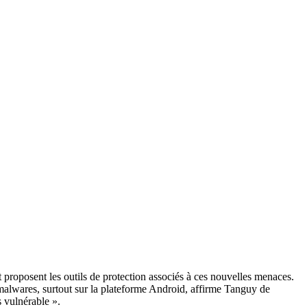
 proposent les outils de protection associés à ces nouvelles menaces.
 malwares, surtout sur la plateforme Android, affirme Tanguy de
s vulnérable ».