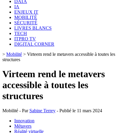
DATA
IA
ENJEUX IT
MOBILITÉ
SÉCURITÉ
LIVRES BLANCS
TECH
ITPRO TV
DIGITAL CORNER
>
Mobilité
>
Virteem rend le metavers accessible à toutes les
structures
Virteem rend le metavers
accessible à toutes les
structures
Mobilité - Par
Sabine Terrey
- Publié le 11 mars 2024
Innovation
Métavers
Réalité virtuelle