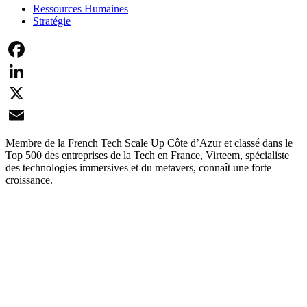
Ressources Humaines
Stratégie
Facebook
LinkedIn
X
Email
Membre de la French Tech Scale Up Côte d’Azur et classé dans le
Top 500 des entreprises de la Tech en France, Virteem, spécialiste
des technologies immersives et du metavers, connaît une forte
croissance.