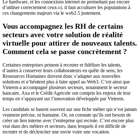
Le hardware, et les connexions internet ne permettant pas encore
d’utiliser correctement ceux-ci, il faut acculturer les populations à
ces changements majeurs via le web2.5 justement.
Vous accompagnez les RH de certains
secteurs avec votre solution de réalité
virtuelle pour attirer de nouveaux talents.
Comment cela se passe concrètement ?
Certaines entreprises peinent à recruter et fidéliser les talents,
d’autres à conserver leurs collaborateurs en quête de sens, les
Ressources Humaines doivent donc s’adapter aux nouvelles
solutions et n’hésitent plus à faire appel au Web3. C’est ainsi que
Virteem a accompagné plusieurs secteurs, notamment le secteur
bancaire. Axa et le Crédit Agricole ont compris les enjeux de leur
temps en s’appuyant sur l’innovation développée par Virteem.
Les candidats se basent souvent sur une fiche métier qui n’est jamais
vraiment précise, ni humaine. Or, on constate qu’ils ont besoin de
créer un lien interne avec l’entreprise qui recrute. C’est encore plus
vrai dans des métiers et secteurs, dans lesquels il est difficile de
recruter et de déclencher une envie voire une vocation.