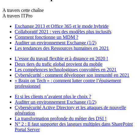
A travers cette chaîne
A travers ITPro
Exchange 2013 et Office 365 et le mode hybride
Collaboratif 2021 : vers des modèles plus inclusifs
Comment fonctionne un MDM ?
Auditer un environnement Exchange (1/2)
Les tendances des Ressources humaines en 2021
L’essor du travail flexible et à distance en 2020 !
Deux tiers du trafic global provient du mobile
Les compétences technologiques convoitées en 2021
Cybersécurité : comment développer son immunité en 2021
« Brain on Tech » : comment lutter contre l’épuisement
professionnel
Et si les clients n’avaient plus le choix ?
Auditer un environnement Exchange (1/2)
Cybersécurité Active Directory et les attaques de nouvelle
génération
La transformation profonde du métier des DSI !
N° 2 : Il faut supporter des langues multiples dans SharePoint
Portal Server