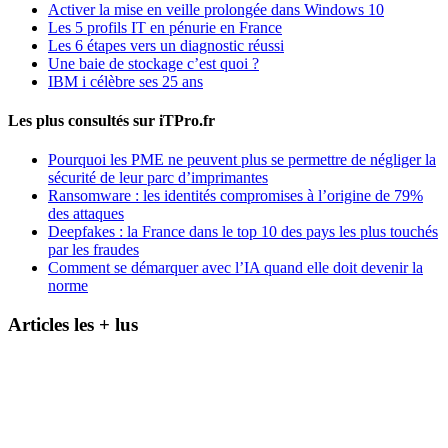
Activer la mise en veille prolongée dans Windows 10
Les 5 profils IT en pénurie en France
Les 6 étapes vers un diagnostic réussi
Une baie de stockage c’est quoi ?
IBM i célèbre ses 25 ans
Les plus consultés sur iTPro.fr
Pourquoi les PME ne peuvent plus se permettre de négliger la
sécurité de leur parc d’imprimantes
Ransomware : les identités compromises à l’origine de 79%
des attaques
Deepfakes : la France dans le top 10 des pays les plus touchés
par les fraudes
Comment se démarquer avec l’IA quand elle doit devenir la
norme
Articles les + lus