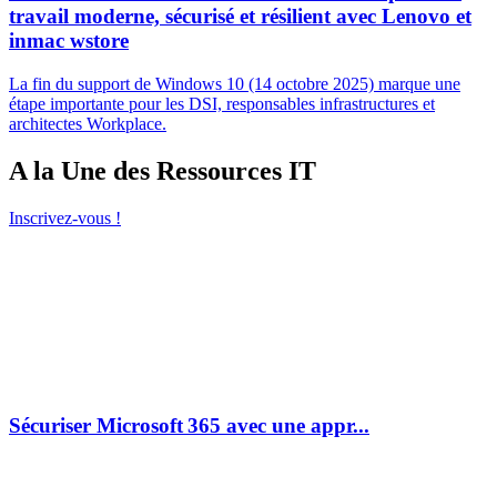
travail moderne, sécurisé et résilient avec Lenovo et
inmac wstore
La fin du support de Windows 10 (14 octobre 2025) marque une
étape importante pour les DSI, responsables infrastructures et
architectes Workplace.
A la Une des Ressources IT
Inscrivez-vous !
Sécuriser Microsoft 365 avec une appr...