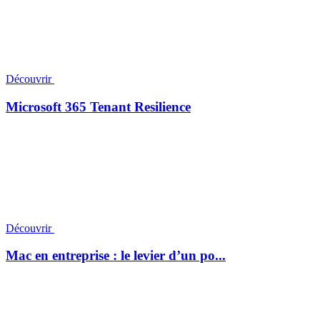
Découvrir
Microsoft 365 Tenant Resilience
Découvrir
Mac en entreprise : le levier d’un po...