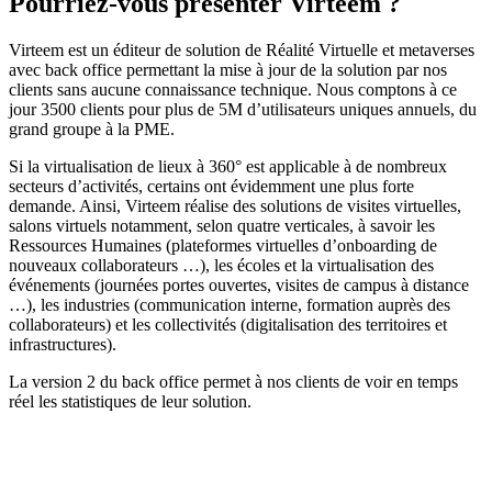
Pourriez-vous présenter Virteem ?
Virteem est un éditeur de solution de Réalité Virtuelle et metaverses
avec back office permettant la mise à jour de la solution par nos
clients sans aucune connaissance technique. Nous comptons à ce
jour 3500 clients pour plus de 5M d’utilisateurs uniques annuels, du
grand groupe à la PME.
Si la virtualisation de lieux à 360° est applicable à de nombreux
secteurs d’activités, certains ont évidemment une plus forte
demande. Ainsi, Virteem réalise des solutions de visites virtuelles,
salons virtuels notamment, selon quatre verticales, à savoir les
Ressources Humaines (plateformes virtuelles d’onboarding de
nouveaux collaborateurs …), les écoles et la virtualisation des
événements (journées portes ouvertes, visites de campus à distance
…), les industries (communication interne, formation auprès des
collaborateurs) et les collectivités (digitalisation des territoires et
infrastructures).
La version 2 du back office permet à nos clients de voir en temps
réel les statistiques de leur solution.