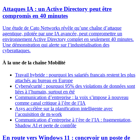
Attaques IA : un Active Directory peut être
compromis en 40 minutes
Une étude de Cato Networks révèle qu’une chaîne d’attaque
agentique, pilotée par une IA avancée, peut compromettre un
environnement Active Directory complet en seulement 40 minutes.
Une démonstration qui alerte sur l’industrialisation des
cyberattaques.
À la une de la chaîne Mobilité
Travail hybride : pourquoi les salariés français restent les plus
attachés au bureau en Europe
Cybersécurité : pourquoi 95% des violations de données sont
liées à l’humain, surtout en été
Communication d’entreprise : la voix s’impose à nouveau
comme canal critique à l’ère de l’IA
Asys accélère sur la planification intelligente avec
l’acquisition de m-work
Communication d’entreprise à l’ère de l’IA : fragmentation,
Shadow AI et perte de contrôle
En route vers Windows 11 : concevoir un poste de