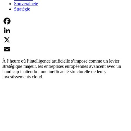
Souveraineté
Stratégie
Facebook
LinkedIn
X
Email
À l’heure où l’intelligence artificielle s’impose comme un levier
stratégique majeur, les entreprises européennes avancent avec un
handicap inattendu : une inefficacité structurelle de leurs
investissements cloud.