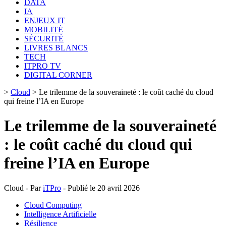
DATA
IA
ENJEUX IT
MOBILITÉ
SÉCURITÉ
LIVRES BLANCS
TECH
ITPRO TV
DIGITAL CORNER
>
Cloud
>
Le trilemme de la souveraineté : le coût caché du cloud
qui freine l’IA en Europe
Le trilemme de la souveraineté
: le coût caché du cloud qui
freine l’IA en Europe
Cloud - Par
iTPro
- Publié le 20 avril 2026
Cloud Computing
Intelligence Artificielle
Résilience