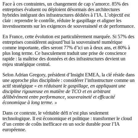
Face à ces contraintes, un changement de cap s’amorce. 85% des
entreprises évaluent ou déploient désormais des architectures
hybrides intégrant des infrastructures dédiées à l’IA. L’objectif est
clair : reprendre le contrôle, réduire le gaspillage et aligner les
investissements sur les exigences de souveraineté et de performance.
En France, cette évolution est particulièrement marquée. Si 57% des
entreprises considèrent aujourd’hui la souveraineté numérique
comme importante, elles seront 77% d’ici un à deux ans, et 80% à
plus long terme. Ce basculement traduit une prise de conscience
rapide : la maîtrise des données et des infrastructures devient un
enjeu stratégique central.
Selon Adrian Gregory, président d’Insight EMEA, la clé réside dans
une approche plus disciplinée : considérer l’infrastructure comme un
actif stratégique «
en réduisant le gaspillage, en appliquant une
discipline rigoureuse en matière de TCO et en arbitrant
délibérément entre performance, souveraineté et efficacité
économique à long terme. »
Dans ce contexte, le véritable défi n’est plus seulement
technologique. Il est économique et politique : transformer le cloud
d’un centre de coûts inefficace en un socle durable pour l’IA
européenne.