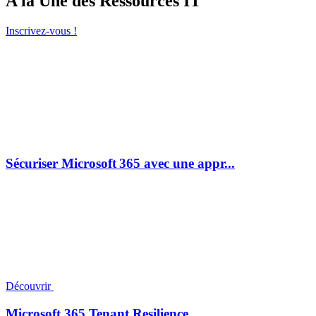
A la Une des Ressources IT
Inscrivez-vous !
Sécuriser Microsoft 365 avec une appr...
Découvrir
Microsoft 365 Tenant Resilience