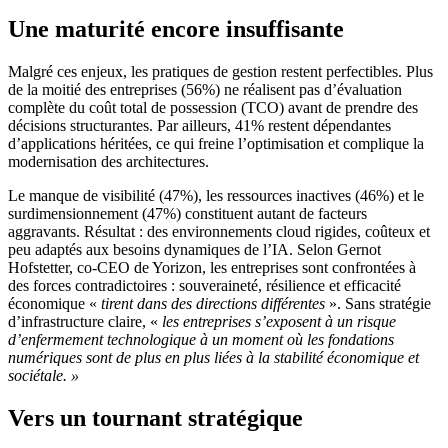
Une maturité encore insuffisante
Malgré ces enjeux, les pratiques de gestion restent perfectibles. Plus
de la moitié des entreprises (56%) ne réalisent pas d’évaluation
complète du coût total de possession (TCO) avant de prendre des
décisions structurantes. Par ailleurs, 41% restent dépendantes
d’applications héritées, ce qui freine l’optimisation et complique la
modernisation des architectures.
Le manque de visibilité (47%), les ressources inactives (46%) et le
surdimensionnement (47%) constituent autant de facteurs
aggravants. Résultat : des environnements cloud rigides, coûteux et
peu adaptés aux besoins dynamiques de l’IA. Selon Gernot
Hofstetter, co-CEO de Yorizon, les entreprises sont confrontées à
des forces contradictoires : souveraineté, résilience et efficacité
économique «
tirent dans des directions différentes
». Sans stratégie
d’infrastructure claire, «
les entreprises s’exposent à un risque
d’enfermement technologique à un moment où les fondations
numériques sont de plus en plus liées à la stabilité économique et
sociétale. »
Vers un tournant stratégique