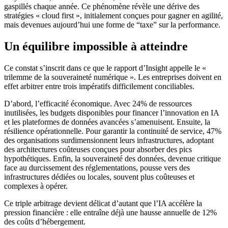
gaspillés chaque année. Ce phénomène révèle une dérive des
stratégies « cloud first », initialement conçues pour gagner en agilité,
mais devenues aujourd’hui une forme de “taxe” sur la performance.
Un équilibre impossible à atteindre
Ce constat s’inscrit dans ce que le rapport d’Insight appelle le «
trilemme de la souveraineté numérique ». Les entreprises doivent en
effet arbitrer entre trois impératifs difficilement conciliables.
D’abord, l’efficacité économique. Avec 24% de ressources
inutilisées, les budgets disponibles pour financer l’innovation en IA
et les plateformes de données avancées s’amenuisent. Ensuite, la
résilience opérationnelle. Pour garantir la continuité de service, 47%
des organisations surdimensionnent leurs infrastructures, adoptant
des architectures coûteuses conçues pour absorber des pics
hypothétiques. Enfin, la souveraineté des données, devenue critique
face au durcissement des réglementations, pousse vers des
infrastructures dédiées ou locales, souvent plus coûteuses et
complexes à opérer.
Ce triple arbitrage devient délicat d’autant que l’IA accélère la
pression financière : elle entraîne déjà une hausse annuelle de 12%
des coûts d’hébergement.