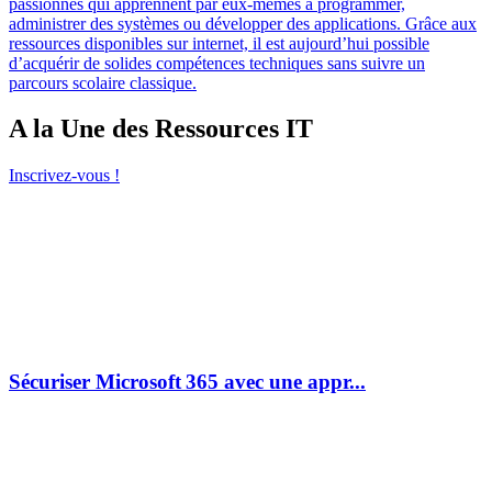
passionnés qui apprennent par eux-mêmes à programmer,
administrer des systèmes ou développer des applications. Grâce aux
ressources disponibles sur internet, il est aujourd’hui possible
d’acquérir de solides compétences techniques sans suivre un
parcours scolaire classique.
A la Une des Ressources IT
Inscrivez-vous !
Sécuriser Microsoft 365 avec une appr...