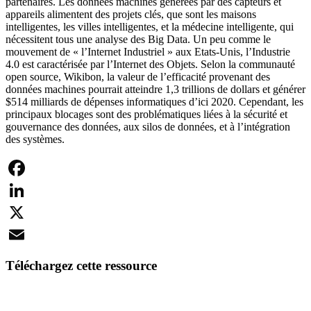
partenaires. Les données machines générées par des capteurs et
appareils alimentent des projets clés, que sont les maisons
intelligentes, les villes intelligentes, et la médecine intelligente, qui
néces­sitent tous une analyse des Big Data. Un peu comme le
mouvement de « l’Internet Industriel » aux Etats-Unis, l’Industrie
4.0 est caractérisée par l’Internet des Objets. Selon la communauté
open source, Wikibon, la valeur de l’efficacité provenant des
données machines pourrait atteindre 1,3 trillions de dollars et générer
$514 mil­liards de dépenses informatiques d’ici 2020. Cependant, les
principaux blocages sont des problématiques liées à la sécurité et
gouvernance des données, aux silos de don­nées, et à l’intégration
des systèmes.
Facebook
LinkedIn
X
Email
Téléchargez cette ressource