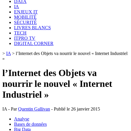
DATA
IA
ENJEUX IT
MOBILITÉ
SÉCURITÉ
LIVRES BLANCS
TECH
ITPRO TV
DIGITAL CORNER
>
IA
>
l’Internet des Objets va nourrir le nouvel « Internet Industriel
»
l’Internet des Objets va
nourrir le nouvel « Internet
Industriel »
IA - Par
Quentin Gallivan
- Publié le 26 janvier 2015
Analyse
Bases de données
Big Data