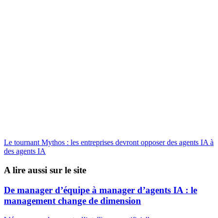
Le tournant Mythos : les entreprises devront opposer des agents IA à
des agents IA
A lire aussi sur le site
De manager d’équipe à manager d’agents IA : le
management change de dimension