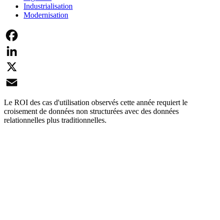
Industrialisation
Modernisation
Facebook
LinkedIn
X
Email
Le ROI des cas d'utilisation observés cette année requiert le
croisement de données non structurées avec des données
relationnelles plus traditionnelles.