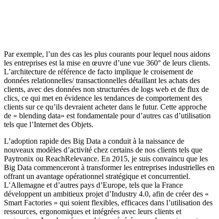
Par exemple, l’un des cas les plus courants pour lequel nous aidons
les entreprises est la mise en œuvre d’une vue 360° de leurs clients.
L’architecture de référence de facto implique le croisement de
données relationnelles/ transactionnelles détaillant les achats des
clients, avec des données non structurées de logs web et de flux de
clics, ce qui met en évidence les tendances de comportement des
clients sur ce qu’ils devraient acheter dans le futur. Cette approche
de « blending data» est fondamentale pour d’autres cas d’utilisation
tels que l’Internet des Objets.
L’adoption rapide des Big Data a conduit à la naissance de
nouveaux modèles d’activité chez certains de nos clients tels que
Paytronix ou ReachRelevance. En 2015, je suis convaincu que les
Big Data commenceront à transfor­mer les entreprises industrielles en
offrant un avantage opérationnel stratégique et concurrentiel.
L’Allemagne et d’autres pays d’Europe, tels que la France
développent un ambitieux projet d’Industry 4.0, afin de créer des «
Smart Factories » qui soient flexibles, efficaces dans l’utilisation des
ressources, ergonomiques et intégrées avec leurs clients et