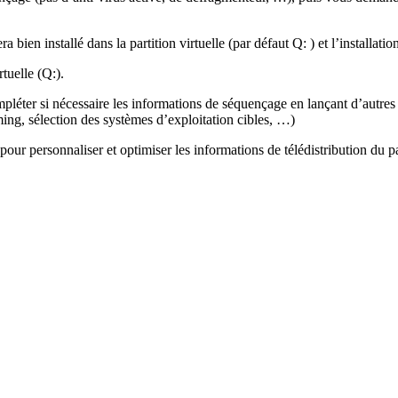
a bien installé dans la partition virtuelle (par défaut Q: ) et l’installati
rtuelle (Q:).
mpléter si nécessaire les informations de séquençage en lançant d’autres 
ming, sélection des systèmes d’exploitation cibles, …)
é pour personnaliser et optimiser les informations de télédistribution du 