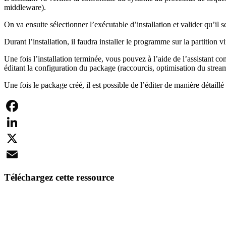
middleware).
On va ensuite sélectionner l’exécutable d’installation et valider qu’il ser
Durant l’installation, il faudra installer le programme sur la partition vi
Une fois l’installation terminée, vous pouvez à l’aide de l’assistant co
éditant la configuration du package (raccourcis, optimisation du strea
Une fois le package créé, il est possible de l’éditer de manière détaill
Facebook
LinkedIn
X
Email
Téléchargez cette ressource