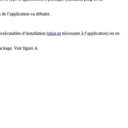
on de l’application va débuter.
exécutables d’installation (
plug-in
nécessaire à l’application) ou en
package. Voir figure 4.