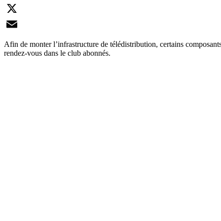
LinkedIn
X
Email
Afin de monter l’infrastructure de télédistribution, certains composants
rendez-vous dans le club abonnés.