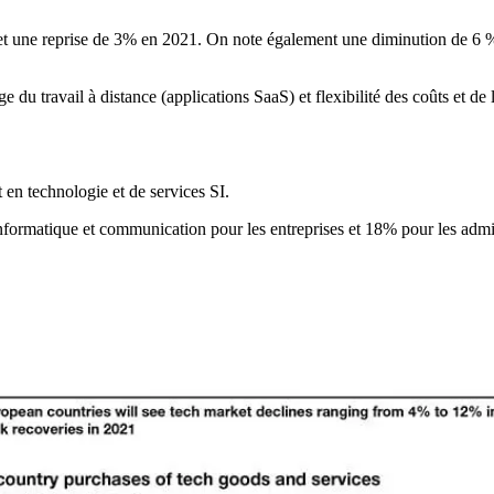
 et une reprise de 3% en 2021. On note également une diminution de 6 %
e du travail à distance (applications SaaS) et flexibilité des coûts et de 
 en technologie et de services SI.
rmatique et communication pour les entreprises et 18% pour les adminis