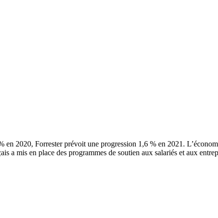
 en 2020, Forrester prévoit une progression 1,6 % en 2021. L’économie 
çais a mis en place des programmes de soutien aux salariés et aux entr