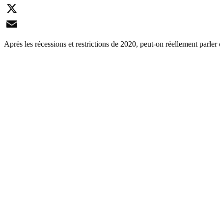
LinkedIn
X
Email
Après les récessions et restrictions de 2020, peut-on réellement parler