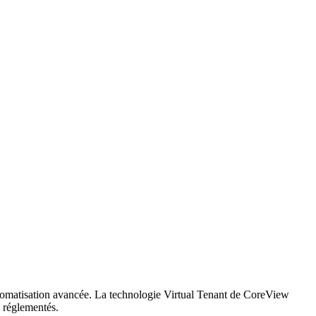
utomatisation avancée. La technologie Virtual Tenant de CoreView
s réglementés.