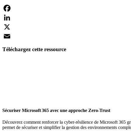
Facebook
LinkedIn
X
Email
Téléchargez cette ressource
Sécuriser Microsoft 365 avec une approche Zero-Trust
Découvrez comment renforcer la cyber-résilience de Microsoft 365 gr
permet de sécuriser et simplifier la gestion des environnements compl