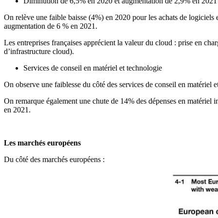
Diminution de 6,5% en 2020 et augmentation de 2,9% en 2021
On relève une faible baisse (4%) en 2020 pour les achats de logiciels
augmentation de 6 % en 2021.
Les entreprises françaises apprécient la valeur du cloud : prise en charg
d’infrastructure cloud).
Services de conseil en matériel et technologie
On observe une faiblesse du côté des services de conseil en matériel et
On remarque également une chute de 14% des dépenses en matériel info
en 2021.
Les marchés européens
Du côté des marchés européens :