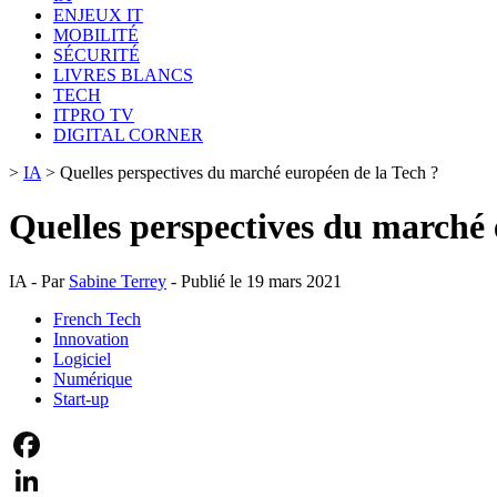
ENJEUX IT
MOBILITÉ
SÉCURITÉ
LIVRES BLANCS
TECH
ITPRO TV
DIGITAL CORNER
>
IA
>
Quelles perspectives du marché européen de la Tech ?
Quelles perspectives du marché 
IA - Par
Sabine Terrey
- Publié le 19 mars 2021
French Tech
Innovation
Logiciel
Numérique
Start-up
Facebook