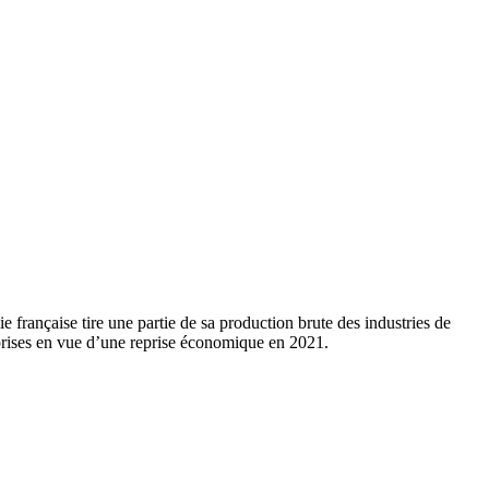
française tire une partie de sa production brute des industries de
eprises en vue d’une reprise économique en 2021.