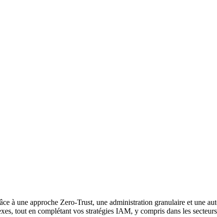
âce à une approche Zero-Trust, une administration granulaire et une a
exes, tout en complétant vos stratégies IAM, y compris dans les secteur