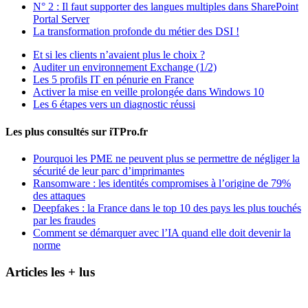
N° 2 : Il faut supporter des langues multiples dans SharePoint
Portal Server
La transformation profonde du métier des DSI !
Et si les clients n’avaient plus le choix ?
Auditer un environnement Exchange (1/2)
Les 5 profils IT en pénurie en France
Activer la mise en veille prolongée dans Windows 10
Les 6 étapes vers un diagnostic réussi
Les plus consultés sur iTPro.fr
Pourquoi les PME ne peuvent plus se permettre de négliger la
sécurité de leur parc d’imprimantes
Ransomware : les identités compromises à l’origine de 79%
des attaques
Deepfakes : la France dans le top 10 des pays les plus touchés
par les fraudes
Comment se démarquer avec l’IA quand elle doit devenir la
norme
Articles les + lus