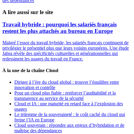
des dépendances
A lire aussi sur le site
Travail hybride : pourquoi les salariés français
restent les plus attachés au bureau en Europe
Malgré l’essor du travail hybride, les salariés français continuent de
privilégier le présentiel plus que leurs voisins européens. Une étude
Jabra révèle des spécificités culturelles et générationnelles qui
redessinent les usages du travail en France.
À la une de la chaîne Cloud
Diriger à l’ère du cloud global : trouver l’équilibre entre
innovation et contrôle
Pour un cloud plus fiable : renforcer l’auditabilité et la
transparence au service de la sécurité
Cloud et IA : une maturité en retard face à l’explosion des
usages
Le trilemme de la souveraineté : le coût caché du cloud qui
freine l’IA en Europe
Cloud souverain : répondre aux enjeux d’hybridation et de
maîtrise des dépendances