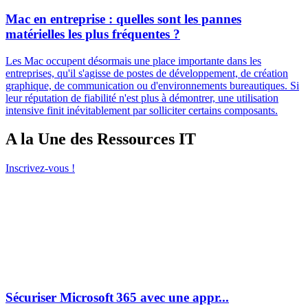
Mac en entreprise : quelles sont les pannes
matérielles les plus fréquentes ?
Les Mac occupent désormais une place importante dans les
entreprises, qu'il s'agisse de postes de développement, de création
graphique, de communication ou d'environnements bureautiques. Si
leur réputation de fiabilité n'est plus à démontrer, une utilisation
intensive finit inévitablement par solliciter certains composants.
A la Une des Ressources IT
Inscrivez-vous !
Sécuriser Microsoft 365 avec une appr...