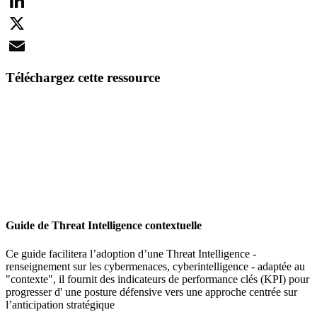
Facebook
LinkedIn
X
Email
Téléchargez cette ressource
Guide de Threat Intelligence contextuelle
Ce guide facilitera l’adoption d’une Threat Intelligence -
renseignement sur les cybermenaces, cyberintelligence - adaptée au
"contexte", il fournit des indicateurs de performance clés (KPI) pour
progresser d' une posture défensive vers une approche centrée sur
l’anticipation stratégique