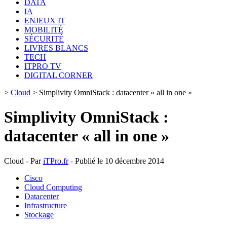
DATA
IA
ENJEUX IT
MOBILITÉ
SÉCURITÉ
LIVRES BLANCS
TECH
ITPRO TV
DIGITAL CORNER
>
Cloud
>
Simplivity OmniStack : datacenter « all in one »
Simplivity OmniStack :
datacenter « all in one »
Cloud - Par
iTPro.fr
- Publié le 10 décembre 2014
Cisco
Cloud Computing
Datacenter
Infrastructure
Stockage