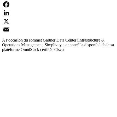
Facebook
LinkedIn
X
Email
A l’occasion du sommet Gartner Data Center iInfrastructure &
Operations Management, Simplivity a annoncé la disponibilité de sa
plateforme OmniStack certifiée Cisco