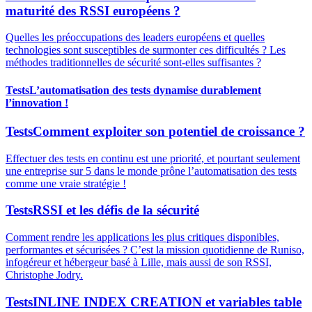
maturité des RSSI européens ?
Quelles les préoccupations des leaders européens et quelles
technologies sont susceptibles de surmonter ces difficultés ? Les
méthodes traditionnelles de sécurité sont-elles suffisantes ?
Tests
L’automatisation des tests dynamise durablement
l’innovation !
Tests
Comment exploiter son potentiel de croissance ?
Effectuer des tests en continu est une priorité, et pourtant seulement
une entreprise sur 5 dans le monde prône l’automatisation des tests
comme une vraie stratégie !
Tests
RSSI et les défis de la sécurité
Comment rendre les applications les plus critiques disponibles,
performantes et sécurisées ? C’est la mission quotidienne de Runiso,
infogéreur et hébergeur basé à Lille, mais aussi de son RSSI,
Christophe Jodry.
Tests
INLINE INDEX CREATION et variables table