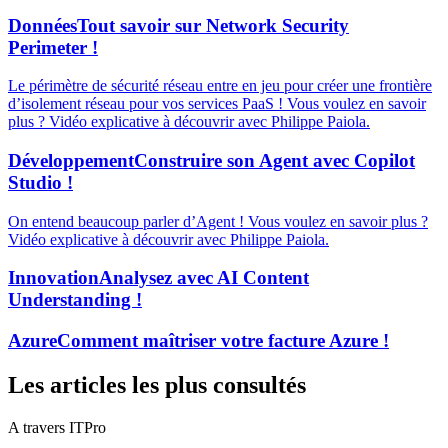
Données
Tout savoir sur Network Security
Perimeter !
Le périmètre de sécurité réseau entre en jeu pour créer une frontière
d’isolement réseau pour vos services PaaS ! Vous voulez en savoir
plus ? Vidéo explicative à découvrir avec Philippe Paiola.
Développement
Construire son Agent avec Copilot
Studio !
On entend beaucoup parler d’Agent ! Vous voulez en savoir plus ?
Vidéo explicative à découvrir avec Philippe Paiola.
Innovation
Analysez avec AI Content
Understanding !
Azure
Comment maîtriser votre facture Azure !
Les articles les plus consultés
A travers ITPro