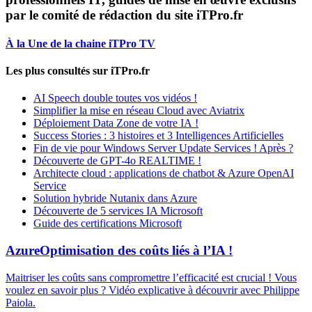
par le comité de rédaction du site iTPro.fr
À la Une de la chaine iTPro TV
Les plus consultés sur iTPro.fr
AI Speech double toutes vos vidéos !
Simplifier la mise en réseau Cloud avec Aviatrix
Déploiement Data Zone de votre IA !
Success Stories : 3 histoires et 3 Intelligences Artificielles
Fin de vie pour Windows Server Update Services ! Après ?
Découverte de GPT-4o REALTIME !
Architecte cloud : applications de chatbot & Azure OpenAI
Service
Solution hybride Nutanix dans Azure
Découverte de 5 services IA Microsoft
Guide des certifications Microsoft
Azure
Optimisation des coûts liés à l’IA !
Maitriser les coûts sans compromettre l’efficacité est crucial ! Vous
voulez en savoir plus ? Vidéo explicative à découvrir avec Philippe
Paiola.