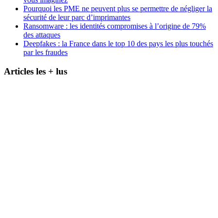
Pourquoi les PME ne peuvent plus se permettre de négliger la
sécurité de leur parc d’imprimantes
Ransomware : les identités compromises à l’origine de 79%
des attaques
Deepfakes : la France dans le top 10 des pays les plus touchés
par les fraudes
Articles les + lus