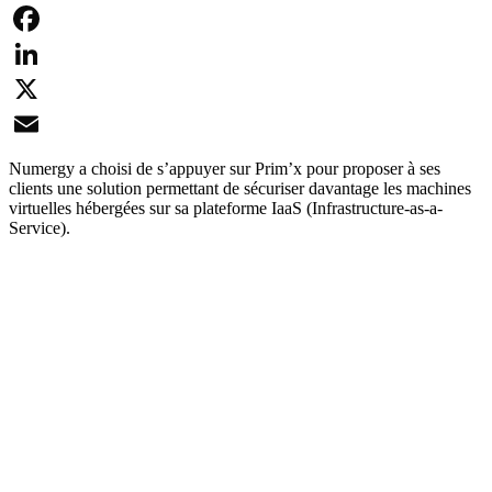
Facebook
LinkedIn
X
Email
Numergy a choisi de s’appuyer sur Prim’x pour proposer à ses
clients une solution permettant de sécuriser davantage les machines
virtuelles hébergées sur sa plateforme IaaS (Infrastructure-as-a-
Service).