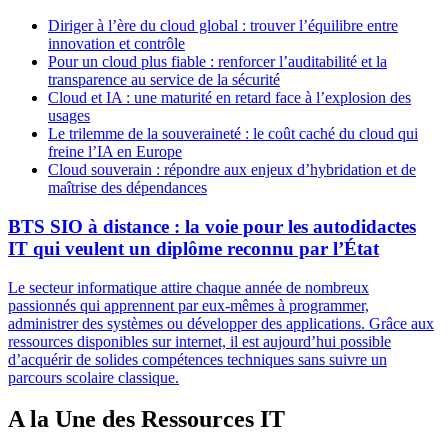
Diriger à l’ère du cloud global : trouver l’équilibre entre
innovation et contrôle
Pour un cloud plus fiable : renforcer l’auditabilité et la
transparence au service de la sécurité
Cloud et IA : une maturité en retard face à l’explosion des
usages
Le trilemme de la souveraineté : le coût caché du cloud qui
freine l’IA en Europe
Cloud souverain : répondre aux enjeux d’hybridation et de
maîtrise des dépendances
BTS SIO à distance : la voie pour les autodidactes
IT qui veulent un diplôme reconnu par l’État
Le secteur informatique attire chaque année de nombreux
passionnés qui apprennent par eux-mêmes à programmer,
administrer des systèmes ou développer des applications. Grâce aux
ressources disponibles sur internet, il est aujourd’hui possible
d’acquérir de solides compétences techniques sans suivre un
parcours scolaire classique.
A la Une des Ressources IT