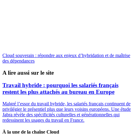
Cloud souverain : répondre aux enjeux d’hybridation et de maîtrise
des dépendances
A lire aussi sur le site
Travail hybride : pourquoi les salariés français
restent les plus attachés au bureau en Europe
Malgré l’essor du travail hybride, les salariés français continuent de
privilégier le présentiel plus que leurs voisins européens. Une étude
Jabra révèle des spécificités culturelles et générationnelles qui
redessinent les usages du travail en France.
À la une de la chaîne Cloud