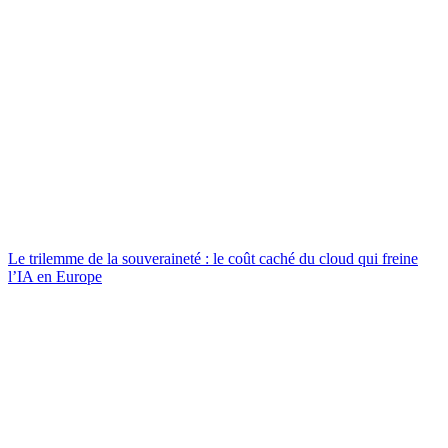
Le trilemme de la souveraineté : le coût caché du cloud qui freine
l’IA en Europe