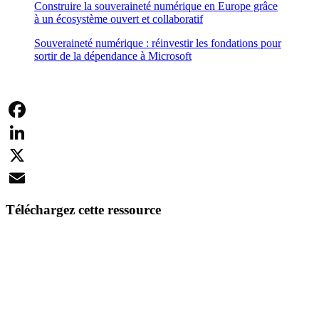
Construire la souveraineté numérique en Europe grâce
à un écosystème ouvert et collaboratif
Souveraineté numérique : réinvestir les fondations pour
sortir de la dépendance à Microsoft
Facebook
LinkedIn
X
Email
Téléchargez cette ressource