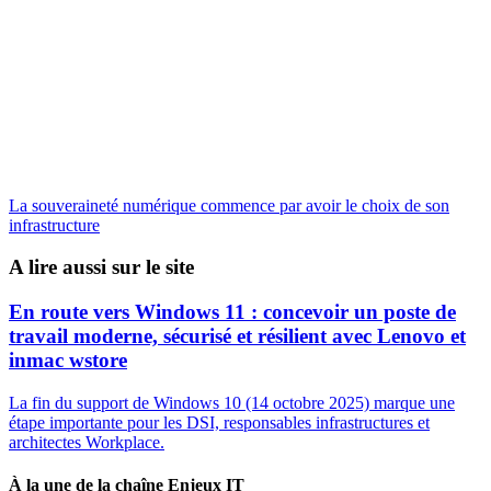
La souveraineté numérique commence par avoir le choix de son
infrastructure
A lire aussi sur le site
En route vers Windows 11 : concevoir un poste de
travail moderne, sécurisé et résilient avec Lenovo et
inmac wstore
La fin du support de Windows 10 (14 octobre 2025) marque une
étape importante pour les DSI, responsables infrastructures et
architectes Workplace.
À la une de la chaîne Enjeux IT