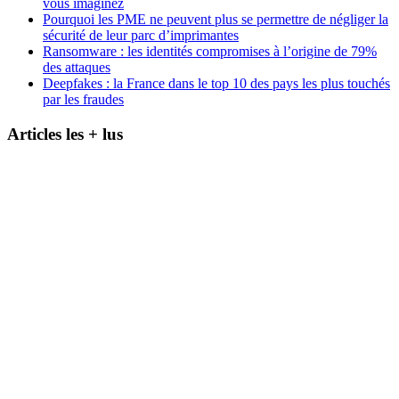
vous imaginez
Pourquoi les PME ne peuvent plus se permettre de négliger la
sécurité de leur parc d’imprimantes
Ransomware : les identités compromises à l’origine de 79%
des attaques
Deepfakes : la France dans le top 10 des pays les plus touchés
par les fraudes
Articles les + lus