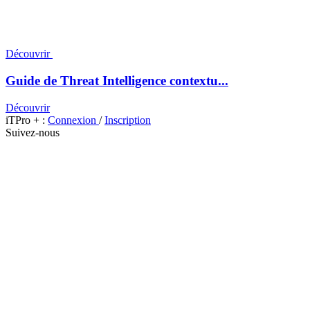
Découvrir
Guide de Threat Intelligence contextu...
Découvrir
iTPro + :
Connexion
/
Inscription
Suivez-nous