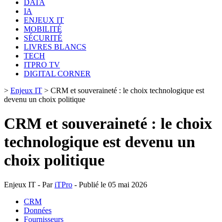
DATA
IA
ENJEUX IT
MOBILITÉ
SÉCURITÉ
LIVRES BLANCS
TECH
ITPRO TV
DIGITAL CORNER
>
Enjeux IT
>
CRM et souveraineté : le choix technologique est
devenu un choix politique
CRM et souveraineté : le choix
technologique est devenu un
choix politique
Enjeux IT - Par
iTPro
- Publié le 05 mai 2026
CRM
Données
Fournisseurs