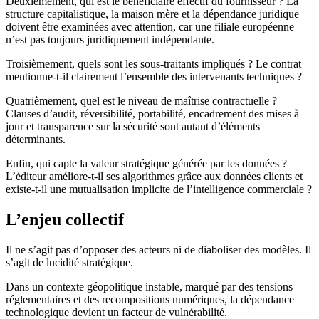
Deuxièmement, qui est le bénéficiaire effectif du fournisseur ? La
structure capitalistique, la maison mère et la dépendance juridique
doivent être examinées avec attention, car une filiale européenne
n’est pas toujours juridiquement indépendante.
Troisièmement, quels sont les sous-traitants impliqués ? Le contrat
mentionne-t-il clairement l’ensemble des intervenants techniques ?
Quatrièmement, quel est le niveau de maîtrise contractuelle ?
Clauses d’audit, réversibilité, portabilité, encadrement des mises à
jour et transparence sur la sécurité sont autant d’éléments
déterminants.
Enfin, qui capte la valeur stratégique générée par les données ?
L’éditeur améliore-t-il ses algorithmes grâce aux données clients et
existe-t-il une mutualisation implicite de l’intelligence commerciale ?
L’enjeu collectif
Il ne s’agit pas d’opposer des acteurs ni de diaboliser des modèles. Il
s’agit de lucidité stratégique.
Dans un contexte géopolitique instable, marqué par des tensions
réglementaires et des recompositions numériques, la dépendance
technologique devient un facteur de vulnérabilité.