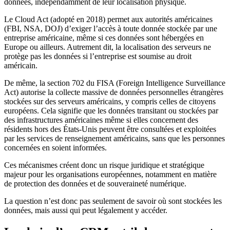
données, indépendamment de leur localisation physique.
Le Cloud Act (adopté en 2018) permet aux autorités américaines
(FBI, NSA, DOJ) d’exiger l’accès à toute donnée stockée par une
entreprise américaine, même si ces données sont hébergées en
Europe ou ailleurs. Autrement dit, la localisation des serveurs ne
protège pas les données si l’entreprise est soumise au droit
américain.
De même, la section 702 du FISA (Foreign Intelligence Surveillance
Act) autorise la collecte massive de données personnelles étrangères
stockées sur des serveurs américains, y compris celles de citoyens
européens. Cela signifie que les données transitant ou stockées par
des infrastructures américaines même si elles concernent des
résidents hors des États-Unis peuvent être consultées et exploitées
par les services de renseignement américains, sans que les personnes
concernées en soient informées.
Ces mécanismes créent donc un risque juridique et stratégique
majeur pour les organisations européennes, notamment en matière
de protection des données et de souveraineté numérique.
La question n’est donc pas seulement de savoir où sont stockées les
données, mais aussi qui peut légalement y accéder.