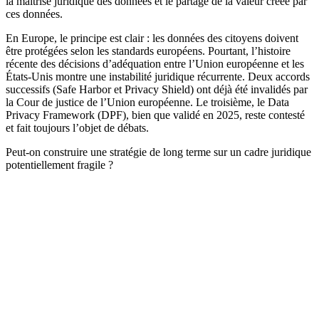
la maîtrise juridique des données et le partage de la valeur créée par
ces données.
En Europe, le principe est clair : les données des citoyens doivent
être protégées selon les standards européens. Pourtant, l’histoire
récente des décisions d’adéquation entre l’Union européenne et les
États-Unis montre une instabilité juridique récurrente. Deux accords
successifs (Safe Harbor et Privacy Shield) ont déjà été invalidés par
la Cour de justice de l’Union européenne. Le troisième, le Data
Privacy Framework (DPF), bien que validé en 2025, reste contesté
et fait toujours l’objet de débats.
Peut-on construire une stratégie de long terme sur un cadre juridique
potentiellement fragile ?