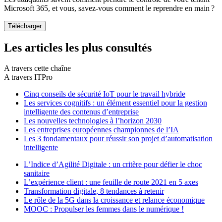
Microsoft 365, et vous, savez-vous comment le reprendre en main ?
Les articles les plus consultés
A travers cette chaîne
A travers ITPro
Cinq conseils de sécurité IoT pour le travail hybride
Les services cognitifs : un élément essentiel pour la gestion
intelligente des contenus d’entreprise
Les nouvelles technologies à l’horizon 2030
Les entreprises européennes championnes de l’IA
Les 3 fondamentaux pour réussir son projet d’automatisation
intelligente
L’Indice d’Agilité Digitale : un critère pour défier le choc
sanitaire
L’expérience client : une feuille de route 2021 en 5 axes
Transformation digitale, 8 tendances à retenir
Le rôle de la 5G dans la croissance et relance économique
MOOC : Propulser les femmes dans le numérique !