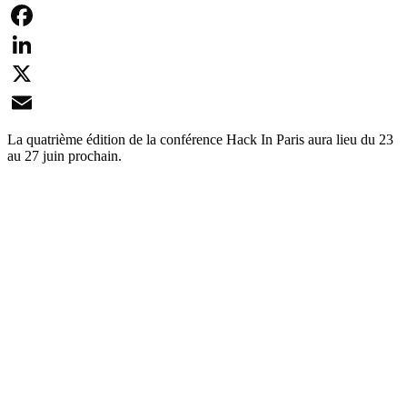
Facebook
LinkedIn
X
Email
La quatrième édition de la conférence Hack In Paris aura lieu du 23
au 27 juin prochain.