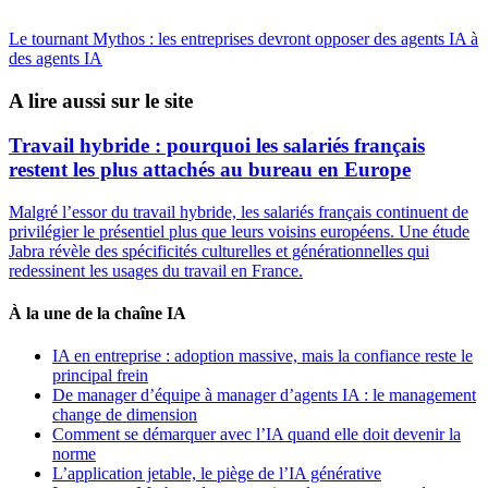
Le tournant Mythos : les entreprises devront opposer des agents IA à
des agents IA
A lire aussi sur le site
Travail hybride : pourquoi les salariés français
restent les plus attachés au bureau en Europe
Malgré l’essor du travail hybride, les salariés français continuent de
privilégier le présentiel plus que leurs voisins européens. Une étude
Jabra révèle des spécificités culturelles et générationnelles qui
redessinent les usages du travail en France.
À la une de la chaîne IA
IA en entreprise : adoption massive, mais la confiance reste le
principal frein
De manager d’équipe à manager d’agents IA : le management
change de dimension
Comment se démarquer avec l’IA quand elle doit devenir la
norme
L’application jetable, le piège de l’IA générative