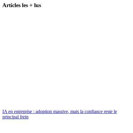
Articles les + lus
IA en entreprise : adoption massive, mais la confiance reste le
principal frein