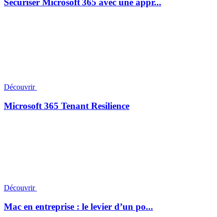
Sécuriser Microsoft 365 avec une appr...
Découvrir
Microsoft 365 Tenant Resilience
Découvrir
Mac en entreprise : le levier d’un po...