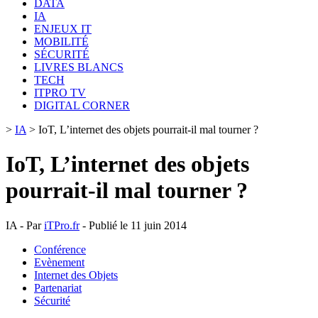
DATA
IA
ENJEUX IT
MOBILITÉ
SÉCURITÉ
LIVRES BLANCS
TECH
ITPRO TV
DIGITAL CORNER
>
IA
>
IoT, L’internet des objets pourrait-il mal tourner ?
IoT, L’internet des objets
pourrait-il mal tourner ?
IA - Par
iTPro.fr
- Publié le 11 juin 2014
Conférence
Evènement
Internet des Objets
Partenariat
Sécurité