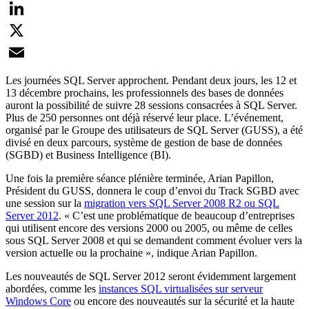
Facebook
LinkedIn
X
Email
Les journées SQL Server approchent. Pendant deux jours, les 12 et
13 décembre prochains, les professionnels des bases de données
auront la possibilité de suivre 28 sessions consacrées à SQL Server.
Plus de 250 personnes ont déjà réservé leur place. L’événement,
organisé par le Groupe des utilisateurs de SQL Server (GUSS), a été
divisé en deux parcours, système de gestion de base de données
(SGBD) et Business Intelligence (BI).
Une fois la première séance plénière terminée, Arian Papillon,
Président du GUSS, donnera le coup d’envoi du Track SGBD avec
une session sur la
migration vers SQL Server 2008 R2 ou SQL
Server 2012
. « C’est une problématique de beaucoup d’entreprises
qui utilisent encore des versions 2000 ou 2005, ou même de celles
sous SQL Server 2008 et qui se demandent comment évoluer vers la
version actuelle ou la prochaine », indique Arian Papillon.
Les nouveautés de SQL Server 2012 seront évidemment largement
abordées, comme les
instances SQL virtualisées sur serveur
Windows Core
ou encore des nouveautés sur la sécurité et la haute