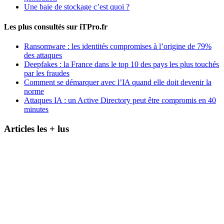
Une baie de stockage c’est quoi ?
Les plus consultés sur iTPro.fr
Ransomware : les identités compromises à l’origine de 79%
des attaques
Deepfakes : la France dans le top 10 des pays les plus touchés
par les fraudes
Comment se démarquer avec l’IA quand elle doit devenir la
norme
Attaques IA : un Active Directory peut être compromis en 40
minutes
Articles les + lus