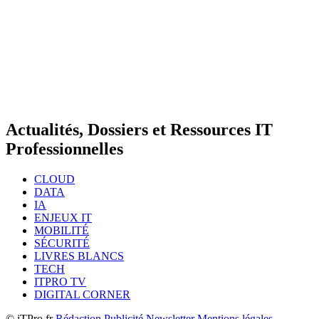
Actualités, Dossiers et Ressources IT
Professionnelles
CLOUD
DATA
IA
ENJEUX IT
MOBILITÉ
SÉCURITÉ
LIVRES BLANCS
TECH
ITPRO TV
DIGITAL CORNER
© iTPro.fr
Rédaction
Publicité
Newsletter
Mentions légales -