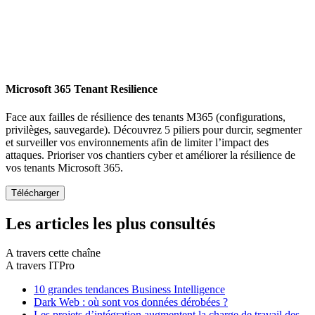
Microsoft 365 Tenant Resilience
Face aux failles de résilience des tenants M365 (configurations,
privilèges, sauvegarde). Découvrez 5 piliers pour durcir, segmenter
et surveiller vos environnements afin de limiter l’impact des
attaques. Prioriser vos chantiers cyber et améliorer la résilience de
vos tenants Microsoft 365.
Les articles les plus consultés
A travers cette chaîne
A travers ITPro
10 grandes tendances Business Intelligence
Dark Web : où sont vos données dérobées ?
Les projets d’intégration augmentent la charge de travail des