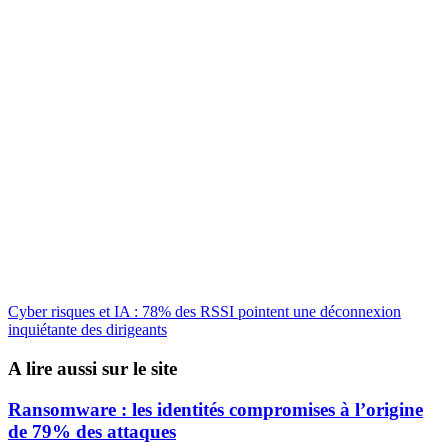
Cyber risques et IA : 78% des RSSI pointent une déconnexion
inquiétante des dirigeants
A lire aussi sur le site
Ransomware : les identités compromises à l’origine
de 79% des attaques