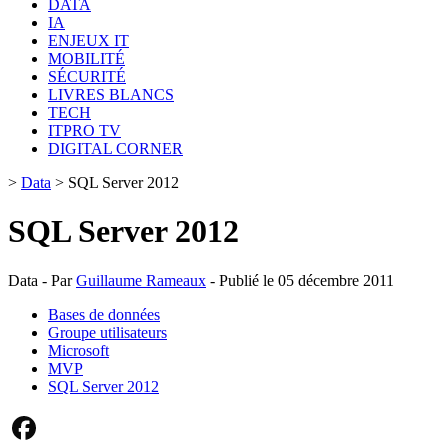
DATA
IA
ENJEUX IT
MOBILITÉ
SÉCURITÉ
LIVRES BLANCS
TECH
ITPRO TV
DIGITAL CORNER
>
Data
>
SQL Server 2012
SQL Server 2012
Data - Par
Guillaume Rameaux
- Publié le 05 décembre 2011
Bases de données
Groupe utilisateurs
Microsoft
MVP
SQL Server 2012