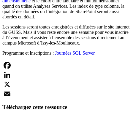
dimensionnelle
et le choix entre tabulaire et multidimensionnel
quand on utilise Analyses Services. Les index de type colonne, la
qualité des données ou l’intégration de SharePoint seront aussi
abordés en détail.
Les sessions seront toutes enregistrées et diffusées sur le site internet
du GUSS. Mais il vous reste encore une semaine pour vous inscrire
à l’événement et assister à l’ensemble des sessions directement au
campus Microsoft d’Issy-les-Moulineaux.
Programme et Inscriptions :
Journées SQL Server
Facebook
LinkedIn
X
Email
Téléchargez cette ressource