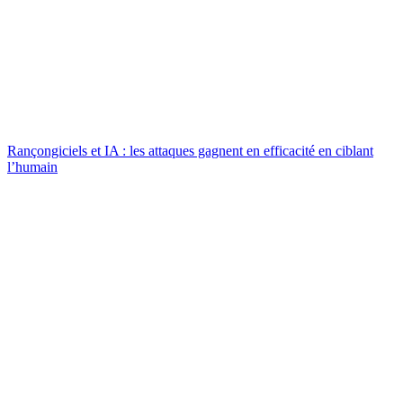
Rançongiciels et IA : les attaques gagnent en efficacité en ciblant
l’humain