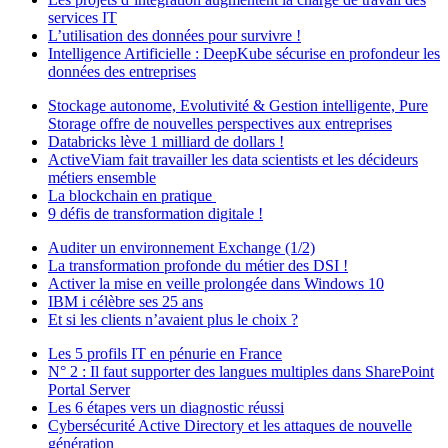
services IT
L’utilisation des données pour survivre !
Intelligence Artificielle : DeepKube sécurise en profondeur les
données des entreprises
Stockage autonome, Evolutivité & Gestion intelligente, Pure
Storage offre de nouvelles perspectives aux entreprises
Databricks lève 1 milliard de dollars !
ActiveViam fait travailler les data scientists et les décideurs
métiers ensemble
La blockchain en pratique
9 défis de transformation digitale !
Auditer un environnement Exchange (1/2)
La transformation profonde du métier des DSI !
Activer la mise en veille prolongée dans Windows 10
IBM i célèbre ses 25 ans
Et si les clients n’avaient plus le choix ?
Les 5 profils IT en pénurie en France
N° 2 : Il faut supporter des langues multiples dans SharePoint
Portal Server
Les 6 étapes vers un diagnostic réussi
Cybersécurité Active Directory et les attaques de nouvelle
génération