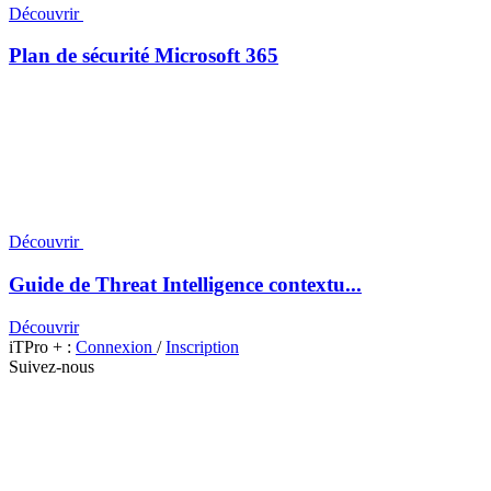
Découvrir
Plan de sécurité Microsoft 365
Découvrir
Guide de Threat Intelligence contextu...
Découvrir
iTPro + :
Connexion
/
Inscription
Suivez-nous