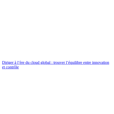
Diriger à l’ère du cloud global : trouver l’équilibre entre innovation
et contrôle