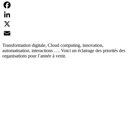
Facebook
LinkedIn
X
Email
Transformation digitale, Cloud computing, innovation,
automatisation, interactions …. Voici un éclairage des priorités des
organisations pour l’année à venir.