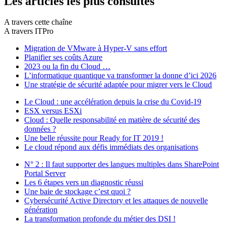
Les articles les plus consultés
A travers cette chaîne
A travers ITPro
Migration de VMware à Hyper-V sans effort
Planifier ses coûts Azure
2023 ou la fin du Cloud …
L’informatique quantique va transformer la donne d’ici 2026
Une stratégie de sécurité adaptée pour migrer vers le Cloud
Le Cloud : une accélération depuis la crise du Covid-19
ESX versus ESXi
Cloud : Quelle responsabilité en matière de sécurité des
données ?
Une belle réussite pour Ready for IT 2019 !
Le cloud répond aux défis immédiats des organisations
N° 2 : Il faut supporter des langues multiples dans SharePoint
Portal Server
Les 6 étapes vers un diagnostic réussi
Une baie de stockage c’est quoi ?
Cybersécurité Active Directory et les attaques de nouvelle
génération
La transformation profonde du métier des DSI !