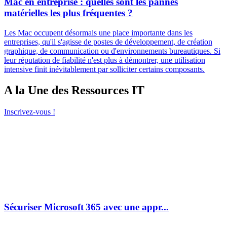
Mac en entreprise : quelles sont les pannes
matérielles les plus fréquentes ?
Les Mac occupent désormais une place importante dans les
entreprises, qu'il s'agisse de postes de développement, de création
graphique, de communication ou d'environnements bureautiques. Si
leur réputation de fiabilité n'est plus à démontrer, une utilisation
intensive finit inévitablement par solliciter certains composants.
A la Une des Ressources IT
Inscrivez-vous !
Sécuriser Microsoft 365 avec une appr...