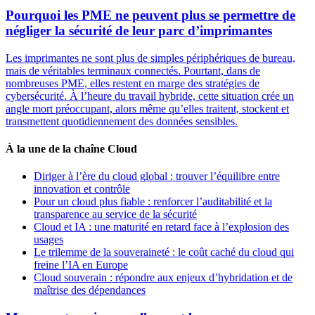
Pourquoi les PME ne peuvent plus se permettre de
négliger la sécurité de leur parc d’imprimantes
Les imprimantes ne sont plus de simples périphériques de bureau,
mais de véritables terminaux connectés. Pourtant, dans de
nombreuses PME, elles restent en marge des stratégies de
cybersécurité. À l’heure du travail hybride, cette situation crée un
angle mort préoccupant, alors même qu’elles traitent, stockent et
transmettent quotidiennement des données sensibles.
À la une de la chaîne Cloud
Diriger à l’ère du cloud global : trouver l’équilibre entre
innovation et contrôle
Pour un cloud plus fiable : renforcer l’auditabilité et la
transparence au service de la sécurité
Cloud et IA : une maturité en retard face à l’explosion des
usages
Le trilemme de la souveraineté : le coût caché du cloud qui
freine l’IA en Europe
Cloud souverain : répondre aux enjeux d’hybridation et de
maîtrise des dépendances