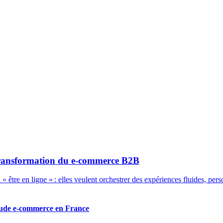
transformation du e-commerce B2B
être en ligne » : elles veulent orchestrer des expériences fluides, perso
raude e-commerce en France