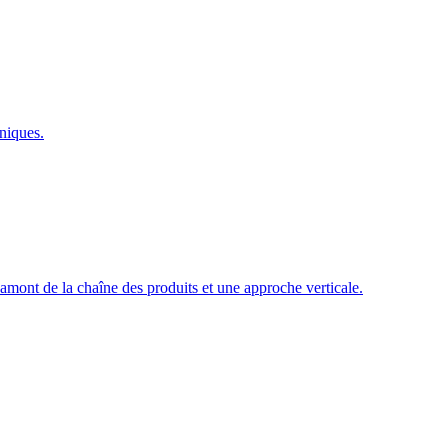
niques.
mont de la chaîne des produits et une approche verticale.