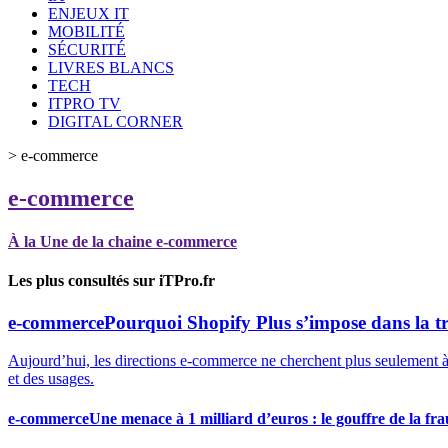
ENJEUX IT
MOBILITÉ
SÉCURITÉ
LIVRES BLANCS
TECH
ITPRO TV
DIGITAL CORNER
>
e-commerce
e-commerce
À la Une de la chaine e-commerce
Les plus consultés sur iTPro.fr
e-commerce
Pourquoi Shopify Plus s’impose dans la 
Aujourd’hui, les directions e-commerce ne cherchent plus seulement à « 
et des usages.
e-commerce
Une menace à 1 milliard d’euros : le gouffre de la f