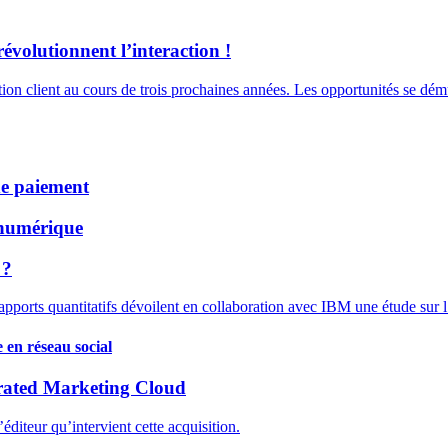
révolutionnent l’interaction !
n client au cours de trois prochaines années. Les opportunités se démult
de paiement
 numérique
 ?
apports quantitatifs dévoilent en collaboration avec IBM une étude sur l’
 en réseau social
grated Marketing Cloud
éditeur qu’intervient cette acquisition.