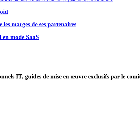
roid
es marges de ses partenaires
al en mode SaaS
onnels IT, guides de mise en œuvre exclusifs par le comi