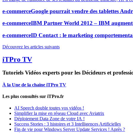
e-commerce
Google pourrait vendre des tablettes And
e-commerce
IBM Partner World 2012 – IBM augmente l
e-commerce
ID Contact : le marketing comportement
Découvrez les articles suivants
iTPro TV
Tutoriels Vidéos experts pour les Décideurs et professi
À la Une de la chaine iTPro TV
Les plus consultés sur iTPro.fr
AI Speech double toutes vos vidéos !
Simplifier la mise en réseau Cloud avec Aviatrix
Déploiement Data Zone de votre IA !
Success Stories : 3 histoires et 3 Intelligences Artificielles
Fin de vie pour Windows Server Update Services ! Après ?