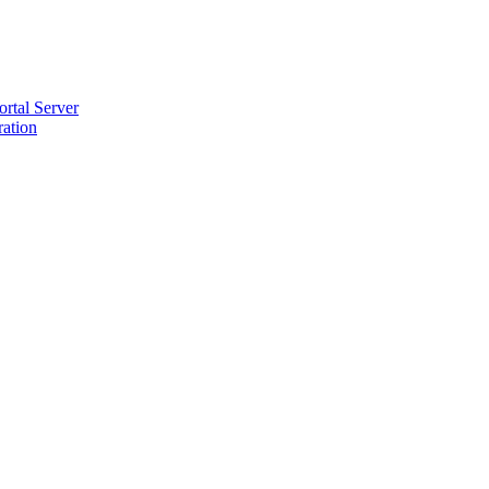
ortal Server
ration