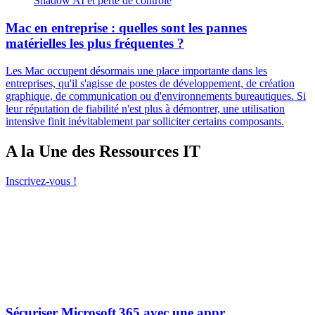
Shadow AI et perte de contrôle
Mac en entreprise : quelles sont les pannes
matérielles les plus fréquentes ?
Les Mac occupent désormais une place importante dans les
entreprises, qu'il s'agisse de postes de développement, de création
graphique, de communication ou d'environnements bureautiques. Si
leur réputation de fiabilité n'est plus à démontrer, une utilisation
intensive finit inévitablement par solliciter certains composants.
A la Une des Ressources IT
Inscrivez-vous !
Sécuriser Microsoft 365 avec une appr...