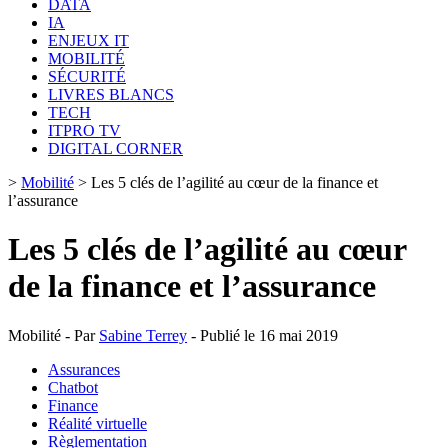
DATA
IA
ENJEUX IT
MOBILITÉ
SÉCURITÉ
LIVRES BLANCS
TECH
ITPRO TV
DIGITAL CORNER
>
Mobilité
>
Les 5 clés de l’agilité au cœur de la finance et
l’assurance
Les 5 clés de l’agilité au cœur
de la finance et l’assurance
Mobilité - Par
Sabine Terrey
- Publié le 16 mai 2019
Assurances
Chatbot
Finance
Réalité virtuelle
Règlementation