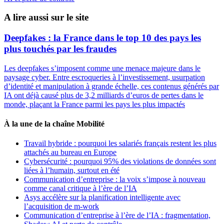
A lire aussi sur le site
Deepfakes : la France dans le top 10 des pays les
plus touchés par les fraudes
Les deepfakes s’imposent comme une menace majeure dans le
paysage cyber. Entre escroqueries à l’investissement, usurpation
d’identité et manipulation à grande échelle, ces contenus générés par
IA ont déjà causé plus de 3,2 milliards d’euros de pertes dans le
monde, plaçant la France parmi les pays les plus impactés
À la une de la chaîne Mobilité
Travail hybride : pourquoi les salariés français restent les plus
attachés au bureau en Europe
Cybersécurité : pourquoi 95% des violations de données sont
liées à l’humain, surtout en été
Communication d’entreprise : la voix s’impose à nouveau
comme canal critique à l’ère de l’IA
Asys accélère sur la planification intelligente avec
l’acquisition de m-work
Communication d’entreprise à l’ère de l’IA : fragmentation,