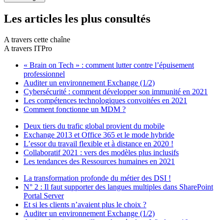
Les articles les plus consultés
A travers cette chaîne
A travers ITPro
« Brain on Tech » : comment lutter contre l’épuisement
professionnel
Auditer un environnement Exchange (1/2)
Cybersécurité : comment développer son immunité en 2021
Les compétences technologiques convoitées en 2021
Comment fonctionne un MDM ?
Deux tiers du trafic global provient du mobile
Exchange 2013 et Office 365 et le mode hybride
L’essor du travail flexible et à distance en 2020 !
Collaboratif 2021 : vers des modèles plus inclusifs
Les tendances des Ressources humaines en 2021
La transformation profonde du métier des DSI !
N° 2 : Il faut supporter des langues multiples dans SharePoint
Portal Server
Et si les clients n’avaient plus le choix ?
Auditer un environnement Exchange (1/2)